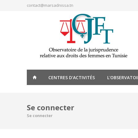
Aller au contenu principal
contact@marsadnissa.tn
CENTRES D'ACTIVITÉS
L'OBSERVATOI
Se connecter
Se connecter