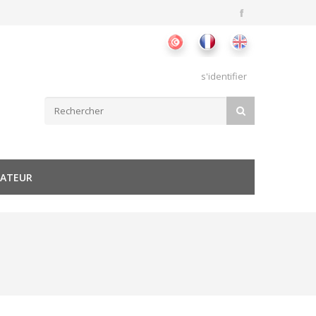
s'identifier
Formulaire de recherche
RECHERCHER
SATEUR