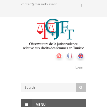
Skip to main content
contact@marsadnissa.tn
Login
Search form
SEARCH
MENU