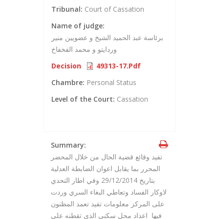
Tribunal:
Court of Cassation
Name of judge:
برئاسة عبد الحميد الشيخ و عضويين منير
وردايتو و محمد الفخفاخ
Decision
49313-17.pdf
Chambre:
Personal Status
Level of the Court:
Cassation
Summary:
تفيد وقائع قضية الحال من خلال المحضر
المحرر بما يقابل اعوان الضابطة العدلية
بتاريخ 29/12/2014 وفي اطار التحدي
لاوكار الفساد وتعاطي البغاء السري وردت
على المركز معلومات تفيد تعمد المظنون
فيها اعداد محل سكني الذي تقطنه على