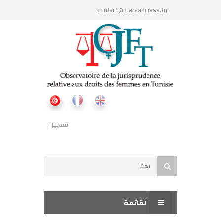
تجاوز إلى المحتوى الرئيسي
contact@marsadnissa.tn
تسجيل
استمارة البحث
بحث
القائمة