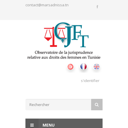
Aller au contenu principal
contact@marsadnissa.tn
s'identifier
Formulaire de recherche
RECHERCHER
MENU